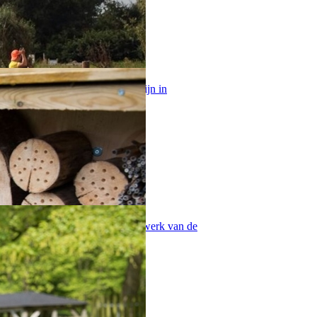
ek aan speeltuin Fort Drakensteijn in
hier van alles te weten over het werk van de