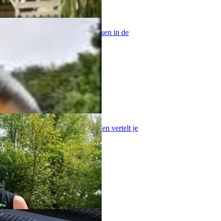
je rug naar de wolken kijken, vissen in de
s Bootsmannetje wijst je de weg en vertelt je