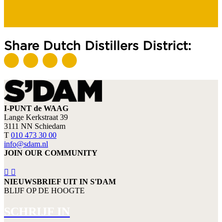
Share Dutch Distillers District:
I-PUNT de WAAG
Lange Kerkstraat 39
3111 NN Schiedam
T
010 473 30 00
info@sdam.nl
JOIN OUR COMMUNITY
NIEUWSBRIEF UIT IN S'DAM
BLIJF OP DE HOOGTE
SCHRIJF IN