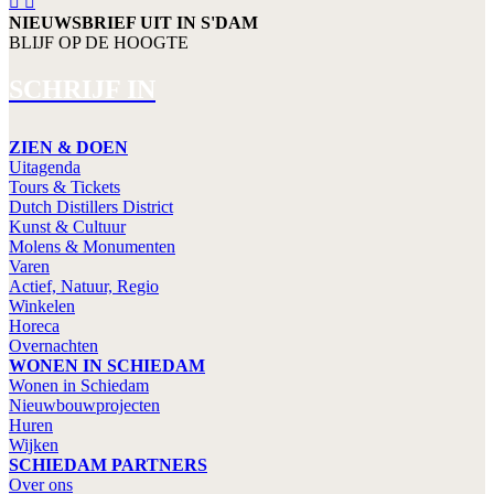
NIEUWSBRIEF UIT IN S'DAM
BLIJF OP DE HOOGTE
SCHRIJF IN
ZIEN & DOEN
Uitagenda
Tours & Tickets
Dutch Distillers District
Kunst & Cultuur
Molens & Monumenten
Varen
Actief, Natuur, Regio
Winkelen
Horeca
Overnachten
WONEN IN SCHIEDAM
Wonen in Schiedam
Nieuwbouwprojecten
Huren
Wijken
SCHIEDAM PARTNERS
Over ons