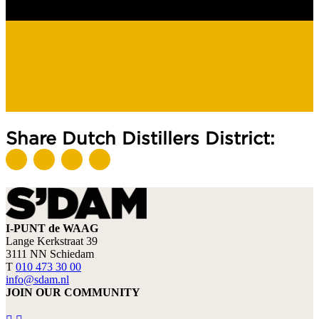
Share Dutch Distillers District:
I-PUNT de WAAG
Lange Kerkstraat 39
3111 NN Schiedam
T
010 473 30 00
info@sdam.nl
JOIN OUR COMMUNITY