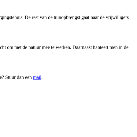
gingstehuis. De rest van de tuinopbrengst gaat naar de vrijwilligers
acht om met de natuur mee te werken. Daarnaast hanteert men in de
sse? Stuur dan een
mail
.