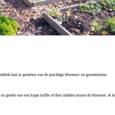
ddels kun je genieten van de prachtige bloemen- en groententuin.
ij en geniet van een kopje koffie of thee midden tussen de bloemen. Je