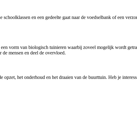
de schoolklassen en een gedeelte gaat naar de voedselbank of een verzor
s een vorm van biologisch tuinieren waarbij zoveel mogelijk wordt getr
or de mensen en deel de overvloed.
de opzet, het onderhoud en het draaien van de buurttuin. Heb je intere