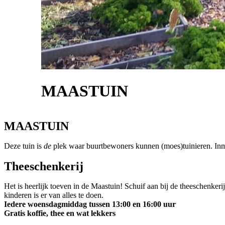
MAASTUIN
MAASTUIN
Deze tuin is
de
plek waar buurtbewoners kunnen (moes)tuinieren. Inmi
Theeschenkerij
Het is heerlijk toeven in de Maastuin! Schuif aan bij de theeschenker
kinderen is er van alles te doen.
Iedere woensdagmiddag tussen 13:00 en 16:00 uur
Gratis koffie, thee en wat lekkers