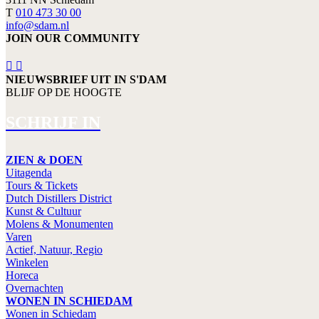
T
010 473 30 00
info@sdam.nl
JOIN OUR COMMUNITY
NIEUWSBRIEF UIT IN S'DAM
BLIJF OP DE HOOGTE
SCHRIJF IN
ZIEN & DOEN
Uitagenda
Tours & Tickets
Dutch Distillers District
Kunst & Cultuur
Molens & Monumenten
Varen
Actief, Natuur, Regio
Winkelen
Horeca
Overnachten
WONEN IN SCHIEDAM
Wonen in Schiedam