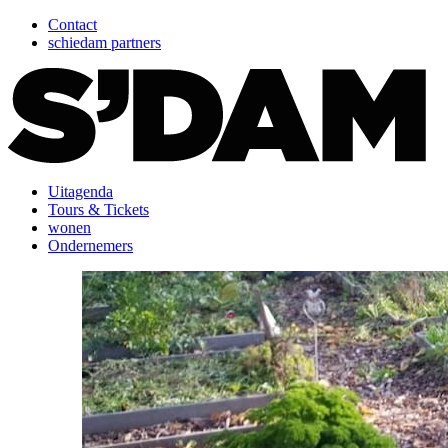
Contact
schiedam partners
Uitagenda
Tours & Tickets
wonen
Ondernemers