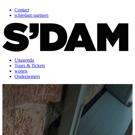
Contact
schiedam partners
Uitagenda
Tours & Tickets
wonen
Ondernemers