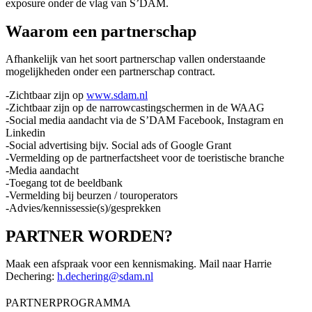
exposure onder de vlag van S’DAM.
Waarom een partnerschap
Afhankelijk van het soort partnerschap vallen onderstaande
mogelijkheden onder een partnerschap contract.
-Zichtbaar zijn op
www.sdam.nl
-Zichtbaar zijn op de narrowcastingschermen in de WAAG
-Social media aandacht via de S’DAM Facebook, Instagram en
Linkedin
-Social advertising bijv. Social ads of Google Grant
-Vermelding op de partnerfactsheet voor de toeristische branche
-Media aandacht
-Toegang tot de beeldbank
-Vermelding bij beurzen / touroperators
-Advies/kennissessie(s)/gesprekken
PARTNER WORDEN?
Maak een afspraak voor een kennismaking. Mail naar Harrie
Dechering:
h.dechering@sdam.nl
PARTNERPROGRAMMA