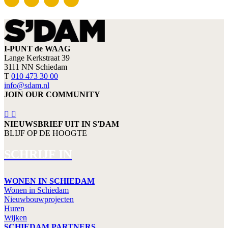
I-PUNT de WAAG
Lange Kerkstraat 39
3111 NN Schiedam
T
010 473 30 00
info@sdam.nl
JOIN OUR COMMUNITY
NIEUWSBRIEF UIT IN S'DAM
BLIJF OP DE HOOGTE
SCHRIJF IN
WONEN IN SCHIEDAM
Wonen in Schiedam
Nieuwbouwprojecten
Huren
Wijken
SCHIEDAM PARTNERS