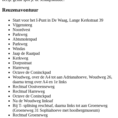
Reuzenavontuur
Start voor het I-Punt in De Waag, Lange Kerkstraat 39
Vijgensteeg
Noordvest
Parkweg
Abtsmolenpad
Parkweg
Windas
Jaap de Raatpad
Kerkweg
Dorpsstraat
Harreweg
Octave de Coninckpad
Woudweg, over de A4 tot aan Adrianahoeve, Woudweg 26,
daarna terug over A4 en 1e links
Rechtsaf Oostveenseweg
Rechtsaf Harreweg
Octave de Coninckpad
Na de Woudweg linksaf
Bij T- splitsing reschtsaf, daarna links tot aan Groeneweg
(Groeneweg 31 Sophiahoeve met hooibergmuseum)
Rechtsaf Groeneweg