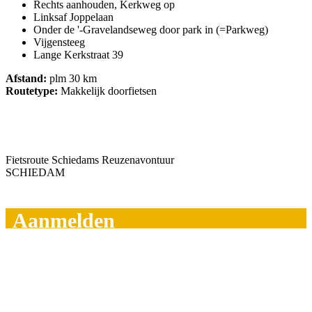
Rechts aanhouden, Kerkweg op
Linksaf Joppelaan
Onder de '-Gravelandseweg door park in (=Parkweg)
Vijgensteeg
Lange Kerkstraat 39
Afstand:
plm 30 km
Routetype:
Makkelijk doorfietsen
Fietsroute Schiedams Reuzenavontuur
SCHIEDAM
Aanmelden