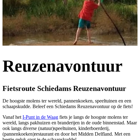
Reuzenavontuur
Fietsroute Schiedams Reuzenavontuur
De hoogste molens ter wereld, pannenkoeken, speeltuinen en een
schaapskudde. Beleef een Schiedams Reuzenavontuur op de fiets!
Vanaf het
I-Punt in de Waag
fiets je langs de hoogste molens ter
wereld, langs pakhuizen en branderijen in de oude binnenstad. Maar
ook langs diverse (natuur)speeltuinen, kinderboerderij,
(pannenkoeken)restaurant en door het Midden Delfland. Met een
beetje geluk spot je de schaapskudde!