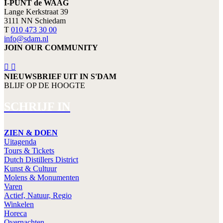
I-PUNT de WAAG
Lange Kerkstraat 39
3111 NN Schiedam
T
010 473 30 00
info@sdam.nl
JOIN OUR COMMUNITY
NIEUWSBRIEF UIT IN S'DAM
BLIJF OP DE HOOGTE
SCHRIJF IN
ZIEN & DOEN
Uitagenda
Tours & Tickets
Dutch Distillers District
Kunst & Cultuur
Molens & Monumenten
Varen
Actief, Natuur, Regio
Winkelen
Horeca
Overnachten