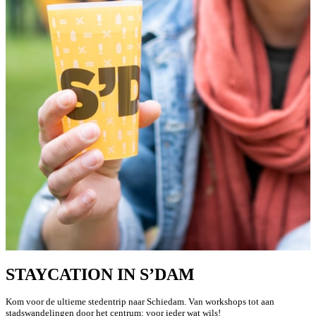
STAYCATION IN S’DAM
Kom voor de ultieme stedentrip naar Schiedam. Van workshops tot aan
stadswandelingen door het centrum; voor ieder wat wils!