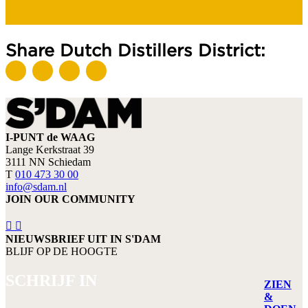
Share Dutch Distillers District:
I-PUNT de WAAG
Lange Kerkstraat 39
3111 NN Schiedam
T
010 473 30 00
info@sdam.nl
JOIN OUR COMMUNITY
NIEUWSBRIEF UIT IN S'DAM
BLIJF OP DE HOOGTE
SCHRIJF IN
ZIEN
&