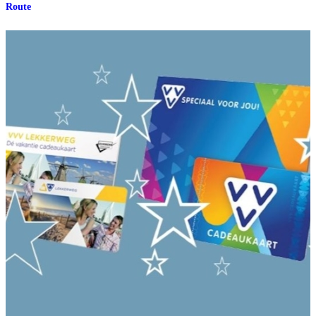
Route