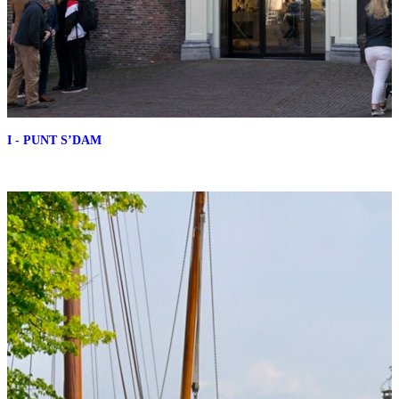
I - PUNT S’DAM