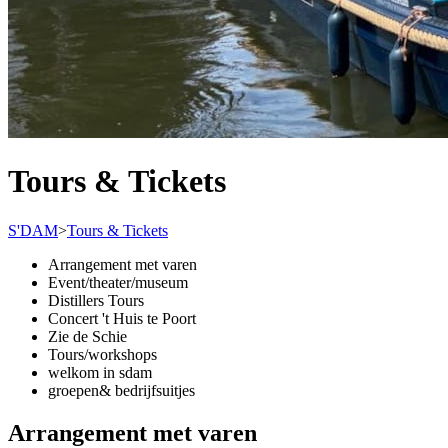
Tours & Tickets
S'DAM
>
Tours & Tickets
Arrangement met varen
Event/theater/museum
Distillers Tours
Concert 't Huis te Poort
Zie de Schie
Tours/workshops
welkom in sdam
groepen& bedrijfsuitjes
Arrangement met varen