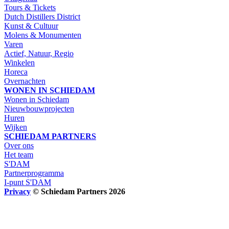
Tours & Tickets
Dutch Distillers District
Kunst & Cultuur
Molens & Monumenten
Varen
Actief, Natuur, Regio
Winkelen
Horeca
Overnachten
WONEN IN SCHIEDAM
Wonen in Schiedam
Nieuwbouwprojecten
Huren
Wijken
SCHIEDAM PARTNERS
Over ons
Het team
S'DAM
Partnerprogramma
I-punt S'DAM
Privacy
© Schiedam Partners 2026