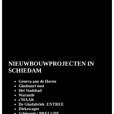
NIEUWBOUWPROJECTEN IN
SCHIEDAM
Geneva aan de Haven
Glasbuurt oost
Het Stadsbad
Warande
s'MAAK
De Glasfabriek ENTREE
Dirkzwager
Schieveste | PRELUDE