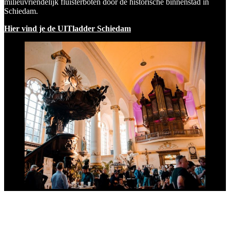
milieuvriendelijk fluisterboten door de historische binnenstad in
Schiedam.
Hier vind je de UITladder Schiedam