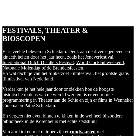
FESTIVALS, THEATER &
BIOSCOPEN
Er is veel te beleven in Schiedam. Denk aan de diverse jenever- en
ginactiviteiten door het jaar heen, zoals het
Jeneverfestival
,
International Dutch Distillers Festival
,
World Cocktail weekend
,
Natonale Molendag
of de Brandersfeesten.
En wat dacht je van het Suikerzoet Filmfestival, het grootste gratis
filmfestival van Nederland.
Verder kun je het hele jaar door ontdekken hoe de hoogste
historische molens van de wereld werken, is er een mooie
programmering in Theater aan de Schie en zijn er films in Wenneker
Cinema en Pathé Schiedam.
En vergeet niet even binnen te kijken in de wel heel bijzondere
bibliotheek in de Korenbeurs met echte stadstuin!
Van april tot en met oktober zijn er
rondvaarten
met