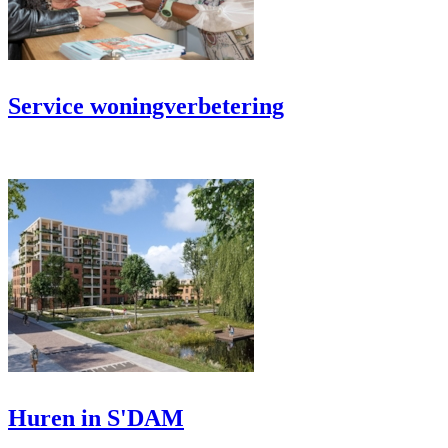
Service woningverbetering
Huren in S'DAM