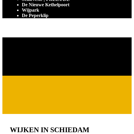
De Nieuwe Kethelpoort
Wijpark
De Peperklip
WIJKEN IN SCHIEDAM