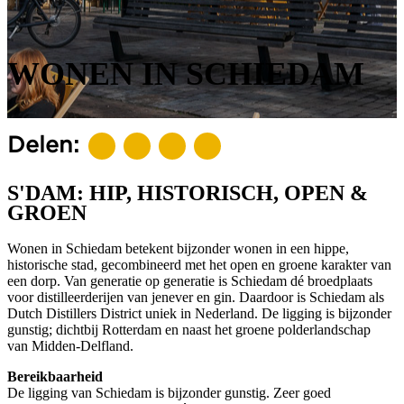
WONEN IN SCHIEDAM
Delen:
S'DAM: HIP, HISTORISCH, OPEN &
GROEN
Wonen in Schiedam betekent bijzonder wonen in een hippe,
historische stad, gecombineerd met het open en groene karakter van
een dorp. Van generatie op generatie is Schiedam dé broedplaats
voor distilleerderijen van jenever en gin. Daardoor is Schiedam als
Dutch Distillers District uniek in Nederland. De ligging is bijzonder
gunstig; dichtbij Rotterdam en naast het groene polderlandschap
van Midden-Delfland.
Bereikbaarheid
De ligging van Schiedam is bijzonder gunstig. Zeer goed