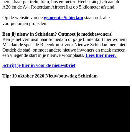
bereikbaar per trein, tram, bus én metro. Heel strategisch aan de
A20 en de A4. Rotterdam Airport ligt op 5 kilometer afstand.
Op de website van de
gemeente Schiedam
staan ook alle
voorgenomen projecten.
Ben jij nieuw in Schiedam? Ontmoet je medebewoners!
Ben je net verhuisd naar Schiedam of ga je binnenkort hier wonen?
Mis dan de speciale Bijeenkomst voor Nieuwe Schiedammers niet!
Ontdek de stad, ontmoet andere nieuwe inwoners en maak meteen
een vliegende start in je nieuwe woonplaats.
Lees hier meer.
Schrijf je hier in voor de nieuwsbrief
Tip: 10 oktober 2026 Nieuwbouwdag Schiedam