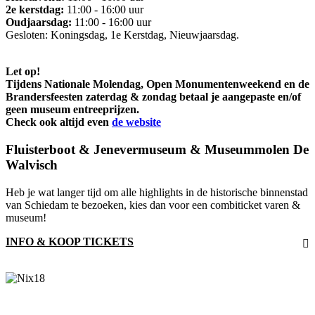
2e kerstdag:
11:00 - 16:00 uur
Oudjaarsdag:
11:00 - 16:00 uur
Gesloten: Koningsdag, 1e Kerstdag, Nieuwjaarsdag.
Let op!
Tijdens Nationale Molendag, Open Monumentenweekend en de
Brandersfeesten zaterdag & zondag betaal je aangepaste en/of
geen museum entreeprijzen.
Check ook altijd even
de website
Fluisterboot & Jenevermuseum & Museummolen De
Walvisch
Heb je wat langer tijd om alle highlights in de historische binnenstad
van Schiedam te bezoeken, kies dan voor een combiticket varen &
museum!
INFO & KOOP TICKETS