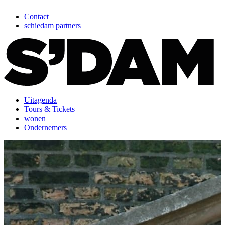
Contact
schiedam partners
Uitagenda
Tours & Tickets
wonen
Ondernemers