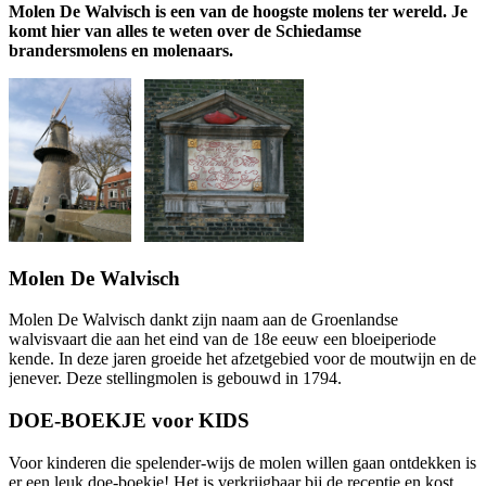
Molen De Walvisch is een van de hoogste molens ter wereld. Je
komt hier van alles te weten over de Schiedamse
brandersmolens en molenaars.
Molen De Walvisch
Molen De Walvisch dankt zijn naam aan de Groenlandse
walvisvaart die aan het eind van de 18e eeuw een bloeiperiode
kende. In deze jaren groeide het afzetgebied voor de moutwijn en de
jenever. Deze stellingmolen is gebouwd in 1794.
DOE-BOEKJE voor KIDS
Voor kinderen die spelender-wijs de molen willen gaan ontdekken is
er een leuk doe-boekje! Het is verkrijgbaar bij de receptie en kost