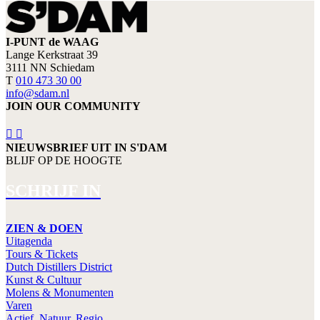
I-PUNT de WAAG
Lange Kerkstraat 39
3111 NN Schiedam
T
010 473 30 00
info@sdam.nl
JOIN OUR COMMUNITY
NIEUWSBRIEF UIT IN S'DAM
BLIJF OP DE HOOGTE
SCHRIJF IN
ZIEN & DOEN
Uitagenda
Tours & Tickets
Dutch Distillers District
Kunst & Cultuur
Molens & Monumenten
Varen
Actief, Natuur, Regio