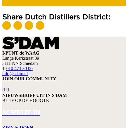
Share Dutch Distillers District:
I-PUNT de WAAG
Lange Kerkstraat 39
3111 NN Schiedam
T
010 473 30 00
info@sdam.nl
JOIN OUR COMMUNITY
NIEUWSBRIEF UIT IN S'DAM
BLIJF OP DE HOOGTE
SCHRIJF IN
ZIEN & DOEN