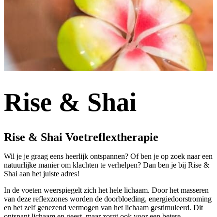
Rise & Shai
Rise & Shai Voetreflextherapie
Wil je je graag eens heerlijk ontspannen? Of ben je op zoek naar een
natuurlijke manier om klachten te verhelpen? Dan ben je bij Rise &
Shai aan het juiste adres!
In de voeten weerspiegelt zich het hele lichaam. Door het masseren
van deze reflexzones worden de doorbloeding, energiedoorstroming
en het zelf genezend vermogen van het lichaam gestimuleerd. Dit
ontspant lichaam en geest, maar zorgt ook voor een betere