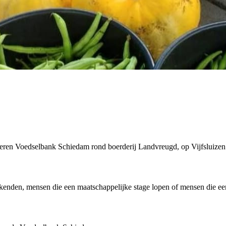
inieren Voedselbank Schiedam rond boerderij Landvreugd, op Vijfsluizen
kenden, mensen die een maatschappelijke stage lopen of mensen die een 