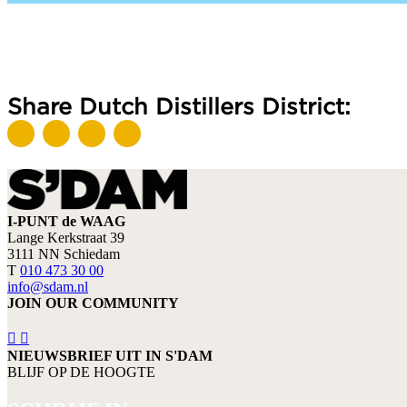
Share Dutch Distillers District:
I-PUNT de WAAG
Lange Kerkstraat 39
3111 NN Schiedam
T
010 473 30 00
info@sdam.nl
JOIN OUR COMMUNITY
NIEUWSBRIEF UIT IN S'DAM
BLIJF OP DE HOOGTE