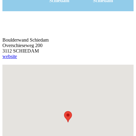
Schiedam
Schiedam
Boulderwand Schiedam
Overschieseweg 200
3112 SCHIEDAM
website