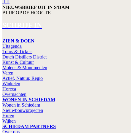
NIEUWSBRIEF UIT IN S'DAM
BLIJF OP DE HOOGTE
SCHRIJF IN
ZIEN & DOEN
Uitagenda
Tours & Tickets
Dutch Distillers District
Kunst & Cultuur
Molens & Monumenten
Varen
Actief, Natuur, Regio
Winkelen
Horeca
Overnachten
WONEN IN SCHIEDAM
Wonen in Schiedam
Nieuwbouwprojecten
Huren
Wijken
SCHIEDAM PARTNERS
Over ons