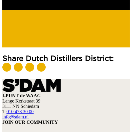
Share Dutch Distillers District:
I-PUNT de WAAG
Lange Kerkstraat 39
3111 NN Schiedam
T
010 473 30 00
info@sdam.nl
JOIN OUR COMMUNITY