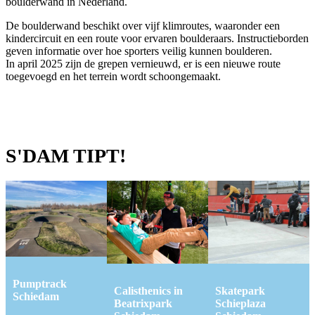
boulderwand in Nederland.
De boulderwand beschikt over vijf klimroutes, waaronder een
kindercircuit en een route voor ervaren boulderaars. Instructieborden
geven informatie over hoe sporters veilig kunnen boulderen.
In april 2025 zijn de grepen vernieuwd, er is een nieuwe route
toegevoegd en het terrein wordt schoongemaakt.
S'DAM TIPT!
Pumptrack
Calisthenics in
Skatepark
Schiedam
Beatrixpark
Schieplaza