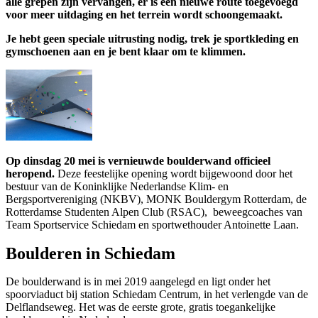
alle grepen zijn vervangen, er is een nieuwe route toegevoegd
voor meer uitdaging en het terrein wordt schoongemaakt.
Je hebt geen speciale uitrusting nodig, trek je sportkleding en
gymschoenen aan en je bent klaar om te klimmen.
Op dinsdag 20 mei is vernieuwde boulderwand officieel
heropend.
Deze feestelijke opening wordt bijgewoond door het
bestuur van de Koninklijke Nederlandse Klim- en
Bergsportvereniging (NKBV), MONK Bouldergym Rotterdam, de
Rotterdamse Studenten Alpen Club (RSAC), beweegcoaches van
Team Sportservice Schiedam en sportwethouder Antoinette Laan.
Boulderen in Schiedam
De boulderwand is in mei 2019 aangelegd en ligt onder het
spoorviaduct bij station Schiedam Centrum, in het verlengde van de
Delflandseweg. Het was de eerste grote, gratis toegankelijke