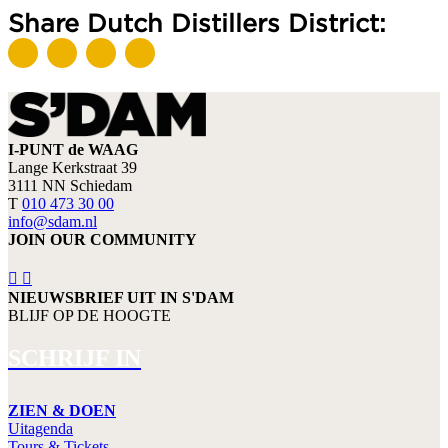
Share Dutch Distillers District:
I-PUNT de WAAG
Lange Kerkstraat 39
3111 NN Schiedam
T
010 473 30 00
info@sdam.nl
JOIN OUR COMMUNITY
NIEUWSBRIEF UIT IN S'DAM
BLIJF OP DE HOOGTE
SCHRIJF IN
ZIEN & DOEN
Uitagenda
Tours & Tickets