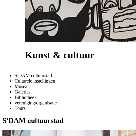
Kunst & cultuur
S'DAM cultuurstad
Culturele instellingen
Musea
Galeries
Bibliotheek
vereniging/organisatie
Tours
S'DAM cultuurstad