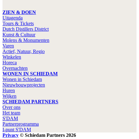
ZIEN & DOEN
Uitagenda
Tours & Tickets
Dutch Distillers District
Kunst & Cultuur
Molens & Monumenten
Varen
Actief, Natuur, Regio
Winkelen
Horeca
Overnachten
WONEN IN SCHIEDAM
Wonen in Schiedam
Nieuwbouwprojecten
Huren
Wijken
SCHIEDAM PARTNERS
Over ons
Het team
S'DAM
Partnerprogramma
I-punt S'DAM
Privacy
© Schiedam Partners 2026