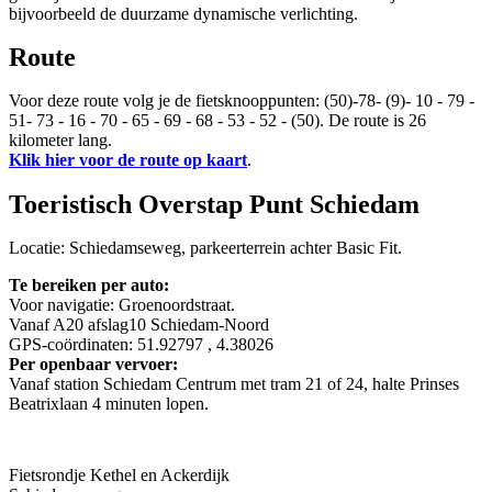
bijvoorbeeld de duurzame dynamische verlichting.
Route
Voor deze route volg je de fietsknooppunten: (50)-78- (9)- 10 - 79 -
51- 73 - 16 - 70 - 65 - 69 - 68 - 53 - 52 - (50). De route is 26
kilometer lang.
Klik hier voor de route op kaart
.
Toeristisch Overstap Punt Schiedam
Locatie: Schiedamseweg, parkeerterrein achter Basic Fit.
Te bereiken per auto:
Voor navigatie: Groenoordstraat.
Vanaf A20 afslag10 Schiedam-Noord
GPS-coördinaten: 51.92797 , 4.38026
Per openbaar vervoer:
Vanaf station Schiedam Centrum met tram 21 of 24, halte Prinses
Beatrixlaan 4 minuten lopen.
Fietsrondje Kethel en Ackerdijk