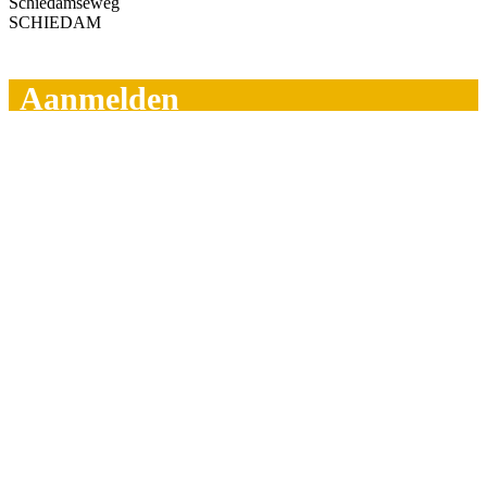
Schiedamseweg
SCHIEDAM
Aanmelden