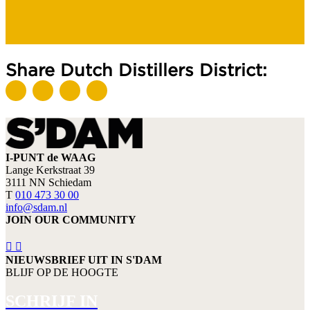
Share Dutch Distillers District:
I-PUNT de WAAG
Lange Kerkstraat 39
3111 NN Schiedam
T
010 473 30 00
info@sdam.nl
JOIN OUR COMMUNITY
NIEUWSBRIEF UIT IN S'DAM
BLIJF OP DE HOOGTE
SCHRIJF IN