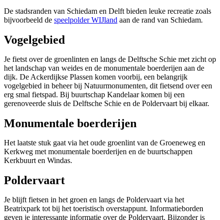
De stadsranden van Schiedam en Delft bieden leuke recreatie zoals
bijvoorbeeld de
speelpolder WIJland
aan de rand van Schiedam.
Vogelgebied
Je fietst over de groenlinten en langs de Delftsche Schie met zicht op
het landschap van weides en de monumentale boerderijen aan de
dijk. De Ackerdijkse Plassen komen voorbij, een belangrijk
vogelgebied in beheer bij Natuurmonumenten, dit fietsend over een
erg smal fietspad. Bij buurtschap Kandelaar komen bij een
gerenoveerde sluis de Delftsche Schie en de Poldervaart bij elkaar.
Monumentale boerderijen
Het laatste stuk gaat via het oude groenlint van de Groeneweg en
Kerkweg met monumentale boerderijen en de buurtschappen
Kerkbuurt en Windas.
Poldervaart
Je blijft fietsen in het groen en langs de Poldervaart via het
Beatrixpark tot bij het toeristisch overstappunt. Informatieborden
geven je interessante informatie over de Poldervaart. Bijzonder is