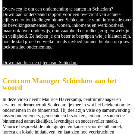
Overweeg je om een onderneming te starten in Schiedam?
Download onderstaand rapport voor een overzicht van actuele
cijfers en ontwikkelingen binnen Schiedam. Je vindt informatie over
de bevolkingssamenstelling, wonen, inkomens en werkloosheid,
maar ook over onderwijs, duurzaamheid en milieu, zorg en welzijn
en veiligheid. Ze helpen je om beter te begrijpen wie je klanten zijn,
hoe de stad groeit en welke trends invloed kunnen hebben op jouw
toekomstige onderneming.
Download hier de cijfers van Schiedam
Centrum Manager Schiedam aan het
woord
In deze video neemt Maurice Haverkamp, centrummanager en
ervaren ondernemer uit Schiedam, je mee in wat het betekent om te
ondernemen in de binnenstad. Hij deelt zijn visie op samenwerking
tussen ondernemers, gemeente en bezoekers, en hoe je samen de
binnenstad aantrekkelijker, levendiger en succesvoller maakt.
Maurice bespreekt de uitdagingen én kansen voor detailhandel,
horeca en lokale initiatieven, en laat zien hoe veerkracht en