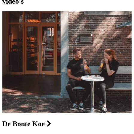
video's
De Bonte Koe