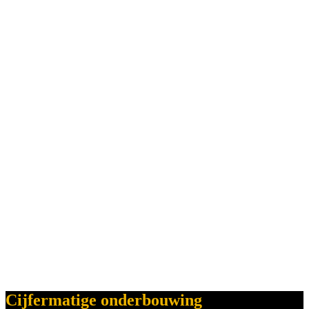
Cijfermatige onderbouwing