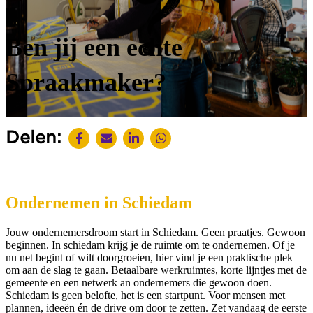
Ben jij een echte
Spraakmaker?
Delen:
Ondernemen in Schiedam
Jouw ondernemersdroom start in Schiedam. Geen praatjes. Gewoon
beginnen. In schiedam krijg je de ruimte om te ondernemen. Of je
nu net begint of wilt doorgroeien, hier vind je een praktische plek
om aan de slag te gaan. Betaalbare werkruimtes, korte lijntjes met de
gemeente en een netwerk an ondernemers die gewoon doen.
Schiedam is geen belofte, het is een startpunt. Voor mensen met
plannen, ideeën én de drive om door te zetten. Zet vandaag de eerste