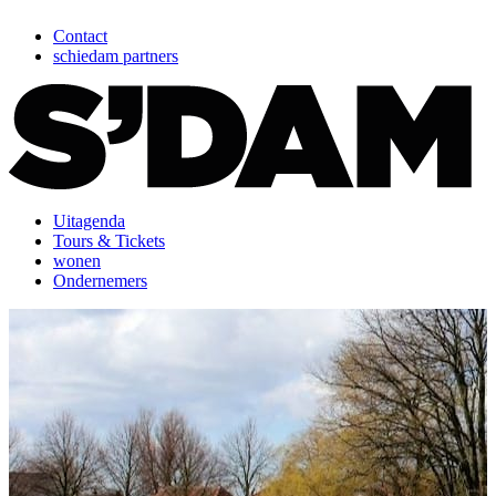
Contact
schiedam partners
Uitagenda
Tours & Tickets
wonen
Ondernemers