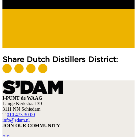
Share Dutch Distillers District:
I-PUNT de WAAG
Lange Kerkstraat 39
3111 NN Schiedam
T
010 473 30 00
info@sdam.nl
JOIN OUR COMMUNITY