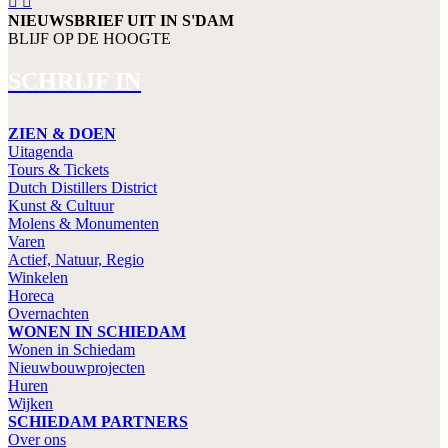
NIEUWSBRIEF UIT IN S'DAM
BLIJF OP DE HOOGTE
SCHRIJF IN
ZIEN & DOEN
Uitagenda
Tours & Tickets
Dutch Distillers District
Kunst & Cultuur
Molens & Monumenten
Varen
Actief, Natuur, Regio
Winkelen
Horeca
Overnachten
WONEN IN SCHIEDAM
Wonen in Schiedam
Nieuwbouwprojecten
Huren
Wijken
SCHIEDAM PARTNERS
Over ons