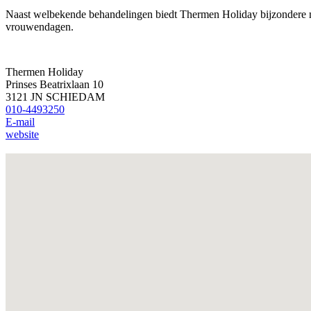
Naast welbekende behandelingen biedt Thermen Holiday bijzondere m
vrouwendagen.
Thermen Holiday
Prinses Beatrixlaan 10
3121 JN SCHIEDAM
010-4493250
E-mail
website