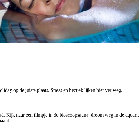
iday op de juiste plaats. Stress en hectiek lijken hier ver weg.
daad. Kijk naar een filmpje in de bioscoopsauna, droom weg in de aqua
haard.