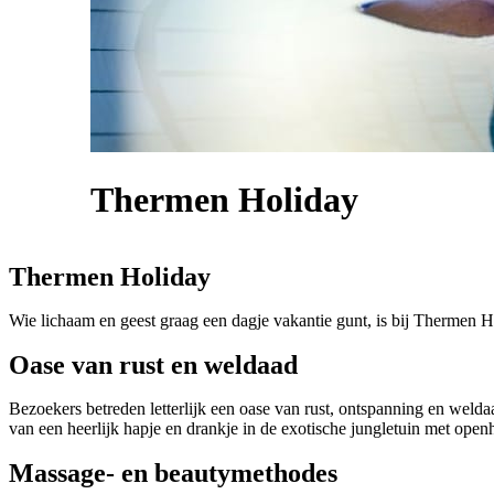
Thermen Holiday
Thermen Holiday
Wie lichaam en geest graag een dagje vakantie gunt, is bij Thermen Hol
Oase van rust en weldaad
Bezoekers betreden letterlijk een oase van rust, ontspanning en wel
van een heerlijk hapje en drankje in de exotische jungletuin met open
Massage- en beautymethodes