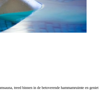
riumsauna, treed binnen in de betoverende hammamruimte en geniet