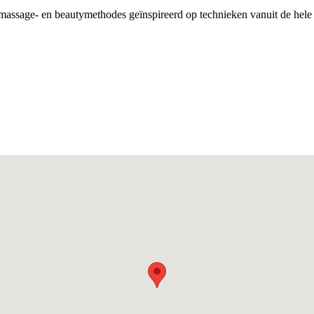
assage- en beautymethodes geïnspireerd op technieken vanuit de hele