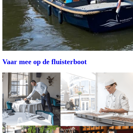
Vaar mee op de fluisterboot