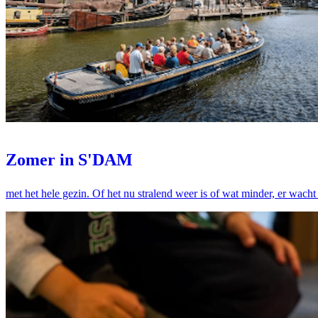
Zomer in S'DAM
met het hele gezin. Of het nu stralend weer is of wat minder, er wacht 