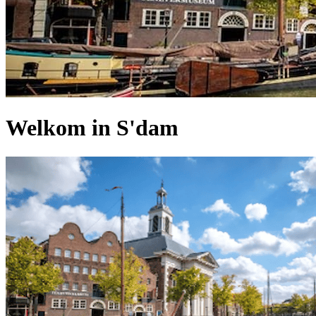
Welkom in S'dam