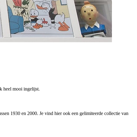
 heel mooi ingelijst.
ssen 1930 en 2000. Je vind hier ook een gelimiteerde collectie van