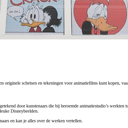
n originele schetsen en tekeningen voor animatiefilms kunt kopen, vaak
 getekend door kunstenaars die bij beroemde animatiestudio’s werkten tu
 leuke Disneybeelden.
aars en kan je alles over de werken vertellen.