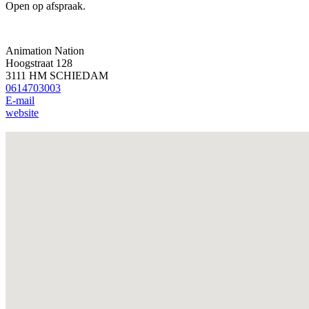
Open op afspraak.
Animation Nation
Hoogstraat 128
3111 HM SCHIEDAM
0614703003
E-mail
website