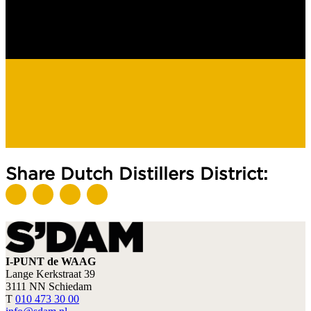
Share Dutch Distillers District:
I-PUNT de WAAG
Lange Kerkstraat 39
3111 NN Schiedam
T
010 473 30 00