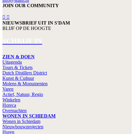
info@sdam.nl
JOIN OUR COMMUNITY
NIEUWSBRIEF UIT IN S'DAM
BLIJF OP DE HOOGTE
SCHRIJF IN
ZIEN & DOEN
Uitagenda
Tours & Tickets
Dutch Distillers District
Kunst & Cultuur
Molens & Monumenten
Varen
Actief, Natuur, Regio
Winkelen
Horeca
Overnachten
WONEN IN SCHIEDAM
Wonen in Schiedam
Nieuwbouwprojecten
Huren