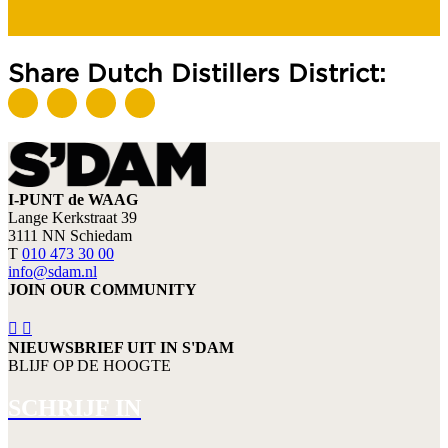
Share Dutch Distillers District:
I-PUNT de WAAG
Lange Kerkstraat 39
3111 NN Schiedam
T
010 473 30 00
info@sdam.nl
JOIN OUR COMMUNITY
NIEUWSBRIEF UIT IN S'DAM
BLIJF OP DE HOOGTE
SCHRIJF IN