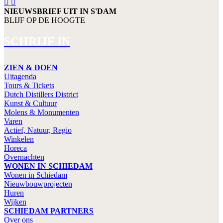
NIEUWSBRIEF UIT IN S'DAM
BLIJF OP DE HOOGTE
SCHRIJF IN
ZIEN & DOEN
Uitagenda
Tours & Tickets
Dutch Distillers District
Kunst & Cultuur
Molens & Monumenten
Varen
Actief, Natuur, Regio
Winkelen
Horeca
Overnachten
WONEN IN SCHIEDAM
Wonen in Schiedam
Nieuwbouwprojecten
Huren
Wijken
SCHIEDAM PARTNERS
Over ons