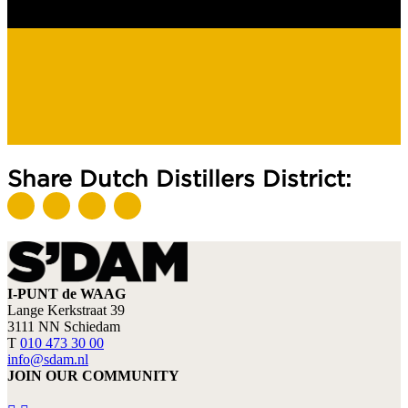
Share Dutch Distillers District:
I-PUNT de WAAG
Lange Kerkstraat 39
3111 NN Schiedam
T
010 473 30 00
info@sdam.nl
JOIN OUR COMMUNITY