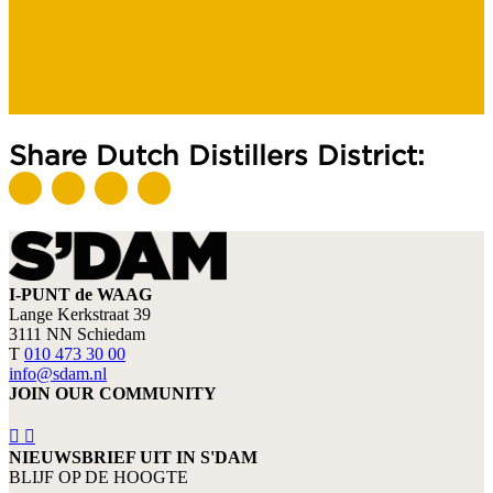
Share Dutch Distillers District:
I-PUNT de WAAG
Lange Kerkstraat 39
3111 NN Schiedam
T
010 473 30 00
info@sdam.nl
JOIN OUR COMMUNITY
NIEUWSBRIEF UIT IN S'DAM
BLIJF OP DE HOOGTE