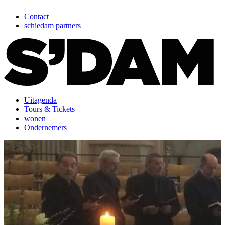
Contact
schiedam partners
Uitagenda
Tours & Tickets
wonen
Ondernemers