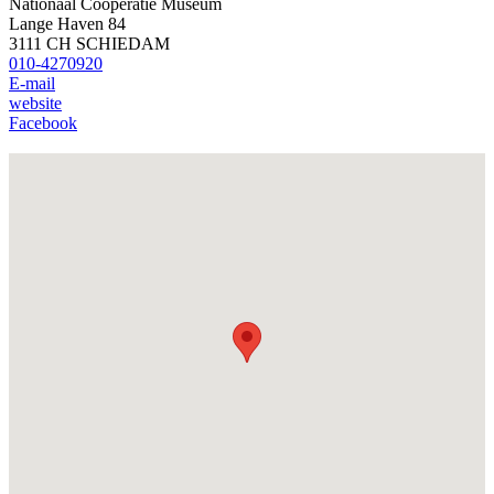
Nationaal Coöperatie Museum
Lange Haven 84
3111 CH SCHIEDAM
010-4270920
E-mail
website
Facebook