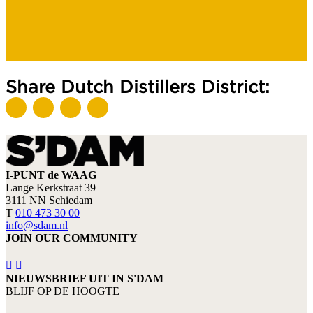
Share Dutch Distillers District:
I-PUNT de WAAG
Lange Kerkstraat 39
3111 NN Schiedam
T
010 473 30 00
info@sdam.nl
JOIN OUR COMMUNITY
NIEUWSBRIEF UIT IN S'DAM
BLIJF OP DE HOOGTE