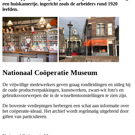
een huiskamertje, ingericht zoals de arbeiders rond 1920
leefden.
Nationaal Coöperatie Museum
De vrijwillige medewerkers geven graag rondleidingen en uitleg bij
de oude productverpakkingen, kunstwerken, zwart-wit foto's en
gebruiksvoorwerpen die in de wisseltentoonstellingen te zien zijn.
De bovenste verdiepingen herbergen een schat aan informatie over
het coöperatie-ideaal. Het archief wordt regelmatig uitgebreid door
giften van particulieren.