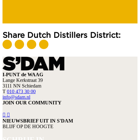
Share Dutch Distillers District:
I-PUNT de WAAG
Lange Kerkstraat 39
3111 NN Schiedam
T
010 473 30 00
info@sdam.nl
JOIN OUR COMMUNITY
NIEUWSBRIEF UIT IN S'DAM
BLIJF OP DE HOOGTE
SCHRIJF IN