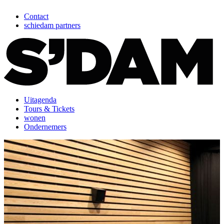
Contact
schiedam partners
Uitagenda
Tours & Tickets
wonen
Ondernemers