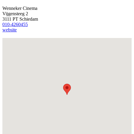
Wenneker Cinema
Vijgensteeg 2
3111 PT Schiedam
010-4260455
website