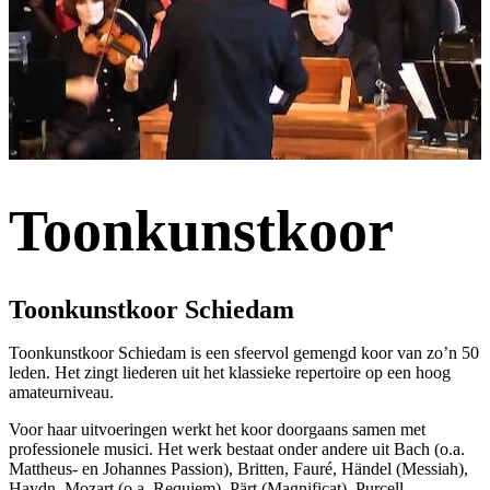
Toonkunstkoor
Toonkunstkoor Schiedam
Toonkunstkoor Schiedam is een sfeervol gemengd koor van zo’n 50
leden. Het zingt liederen uit het klassieke repertoire op een hoog
amateurniveau.
Voor haar uitvoeringen werkt het koor doorgaans samen met
professionele musici. Het werk bestaat onder andere uit Bach (o.a.
Mattheus- en Johannes Passion), Britten, Fauré, Händel (Messiah),
Haydn, Mozart (o.a. Requiem), Pärt (Magnificat), Purcell,