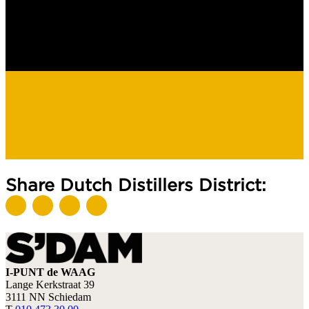
Share Dutch Distillers District:
I-PUNT de WAAG
Lange Kerkstraat 39
3111 NN Schiedam