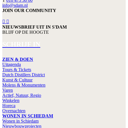
T
010 473 30 00
info@sdam.nl
JOIN OUR COMMUNITY
NIEUWSBRIEF UIT IN S'DAM
BLIJF OP DE HOOGTE
SCHRIJF IN
ZIEN & DOEN
Uitagenda
Tours & Tickets
Dutch Distillers District
Kunst & Cultuur
Molens & Monumenten
Varen
Actief, Natuur, Regio
Winkelen
Horeca
Overnachten
WONEN IN SCHIEDAM
Wonen in Schiedam
Nieuwbouwprojecten