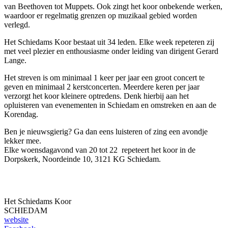
van Beethoven tot Muppets. Ook zingt het koor onbekende werken,
waardoor er regelmatig grenzen op muzikaal gebied worden
verlegd.
Het Schiedams Koor bestaat uit 34 leden. Elke week repeteren zij
met veel plezier en enthousiasme onder leiding van dirigent Gerard
Lange.
Het streven is om minimaal 1 keer per jaar een groot concert te
geven en minimaal 2 kerstconcerten. Meerdere keren per jaar
verzorgt het koor kleinere optredens. Denk hierbij aan het
opluisteren van evenementen in Schiedam en omstreken en aan de
Korendag.
Ben je nieuwsgierig? Ga dan eens luisteren of zing een avondje
lekker mee.
Elke woensdagavond van 20 tot 22 repeteert het koor in de
Dorpskerk, Noordeinde 10, 3121 KG Schiedam.
Het Schiedams Koor
SCHIEDAM
website