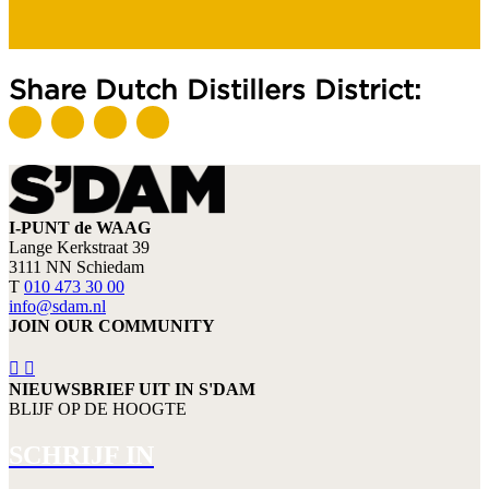
Share Dutch Distillers District:
I-PUNT de WAAG
Lange Kerkstraat 39
3111 NN Schiedam
T
010 473 30 00
info@sdam.nl
JOIN OUR COMMUNITY
NIEUWSBRIEF UIT IN S'DAM
BLIJF OP DE HOOGTE
SCHRIJF IN