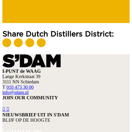
Share Dutch Distillers District:
I-PUNT de WAAG
Lange Kerkstraat 39
3111 NN Schiedam
T
010 473 30 00
info@sdam.nl
JOIN OUR COMMUNITY
NIEUWSBRIEF UIT IN S'DAM
BLIJF OP DE HOOGTE