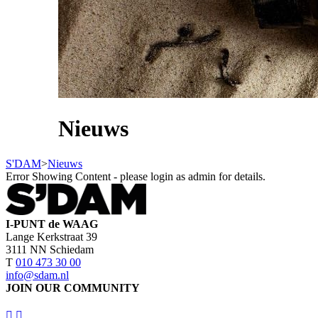
Nieuws
S'DAM
>
Nieuws
Error Showing Content - please login as admin for details.
I-PUNT de WAAG
Lange Kerkstraat 39
3111 NN Schiedam
T
010 473 30 00
info@sdam.nl
JOIN OUR COMMUNITY