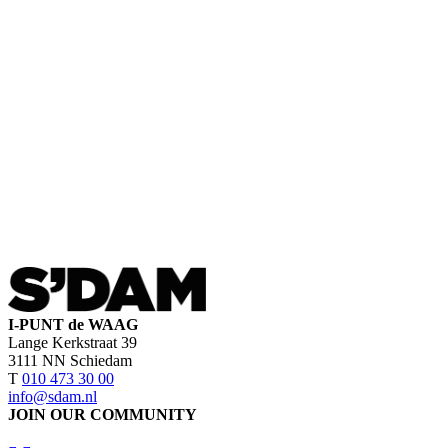
I-PUNT de WAAG
Lange Kerkstraat 39
3111 NN Schiedam
T
010 473 30 00
info@sdam.nl
JOIN OUR COMMUNITY