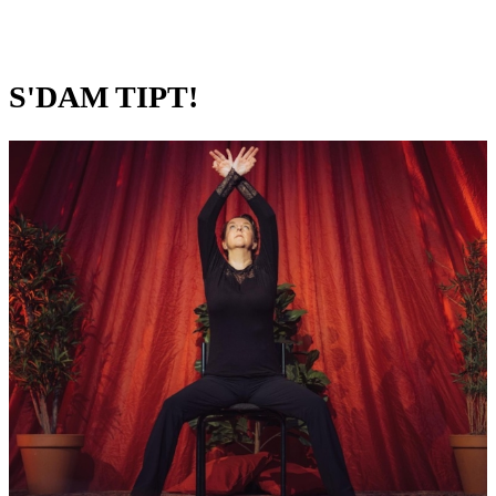
S'DAM TIPT!