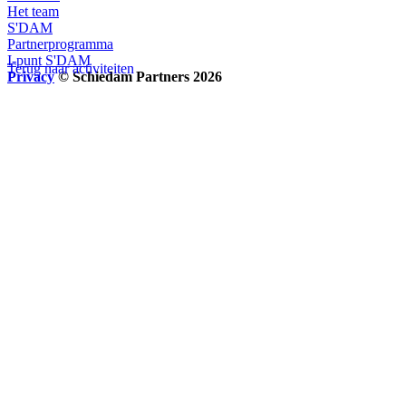
Het team
S'DAM
Partnerprogramma
I-punt S'DAM
Terug naar activiteiten
Privacy
© Schiedam Partners 2026