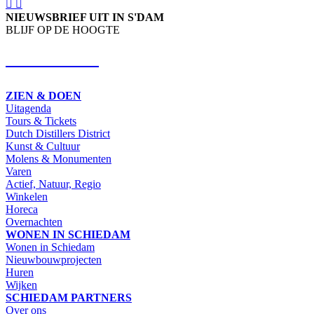
NIEUWSBRIEF UIT IN S'DAM
BLIJF OP DE HOOGTE
SCHRIJF IN
ZIEN & DOEN
Uitagenda
Tours & Tickets
Dutch Distillers District
Kunst & Cultuur
Molens & Monumenten
Varen
Actief, Natuur, Regio
Winkelen
Horeca
Overnachten
WONEN IN SCHIEDAM
Wonen in Schiedam
Nieuwbouwprojecten
Huren
Wijken
SCHIEDAM PARTNERS
Over ons