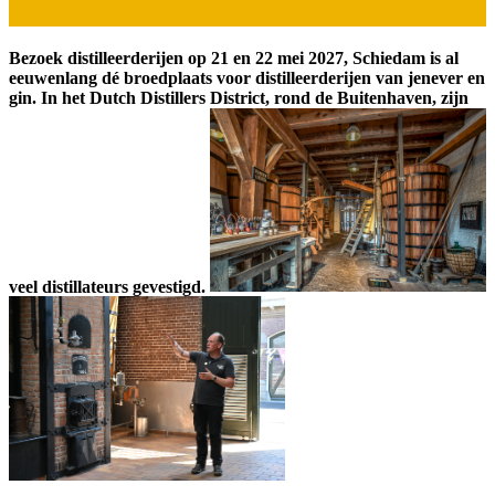
Bezoek distilleerderijen op 21 en 22 mei 2027, Schiedam is al
eeuwenlang dé broedplaats voor distilleerderijen van jenever en
gin. In het Dutch Distillers District, rond de Buitenhaven, zijn
veel distillateurs gevestigd.