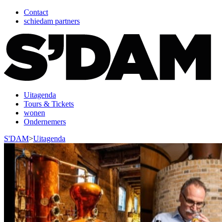
Contact
schiedam partners
Uitagenda
Tours & Tickets
wonen
Ondernemers
S'DAM
>
Uitagenda