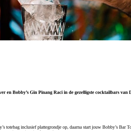
er en Bobby’s Gin Pinang Raci in de gezelligste cocktailbars van D
y’s totebag inclusief plattegrondje op, daarna start jouw Bobby’s Bar T