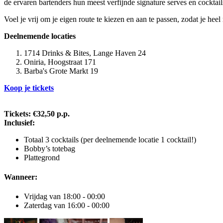
de ervaren bartenders hun meest verfijnde signature serves en cocktail
Voel je vrij om je eigen route te kiezen en aan te passen, zodat je hee
Deelnemende locaties
1714 Drinks & Bites, Lange Haven 24
Oniria, Hoogstraat 171
Barba's Grote Markt 19
Koop je tickets
Tickets: €32,50 p.p.
Inclusief:
Totaal 3 cocktails (per deelnemende locatie 1 cocktail!)
Bobby’s totebag
Plattegrond
Wanneer:
Vrijdag van 18:00 - 00:00
Zaterdag van 16:00 - 00:00