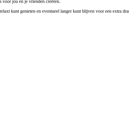
s voor jou en je vrienden creëren.
l relaxt kunt genieten en eventueel langer kunt blijven voor een extra dra