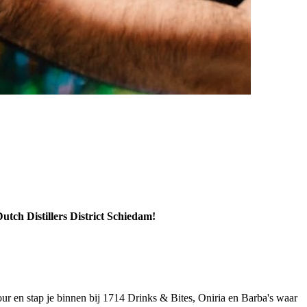
utch Distillers District Schiedam!
our en stap je binnen bij 1714 Drinks & Bites, Oniria en Barba's waar