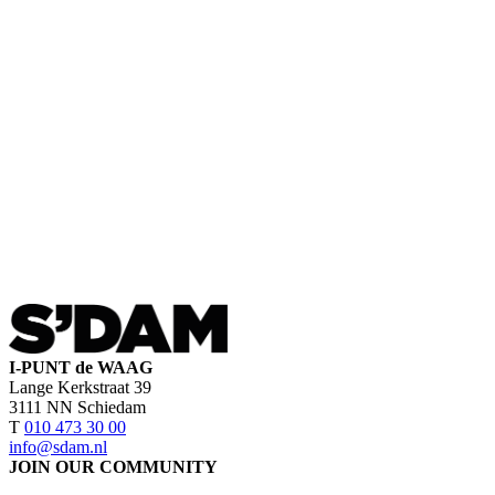
I-PUNT de WAAG
Lange Kerkstraat 39
3111 NN Schiedam
T
010 473 30 00
info@sdam.nl
JOIN OUR COMMUNITY