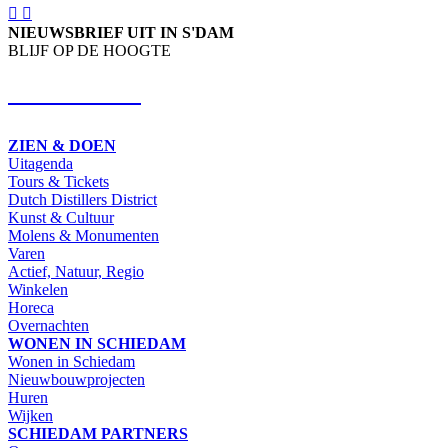
NIEUWSBRIEF UIT IN S'DAM
BLIJF OP DE HOOGTE
SCHRIJF IN
ZIEN & DOEN
Uitagenda
Tours & Tickets
Dutch Distillers District
Kunst & Cultuur
Molens & Monumenten
Varen
Actief, Natuur, Regio
Winkelen
Horeca
Overnachten
WONEN IN SCHIEDAM
Wonen in Schiedam
Nieuwbouwprojecten
Huren
Wijken
SCHIEDAM PARTNERS