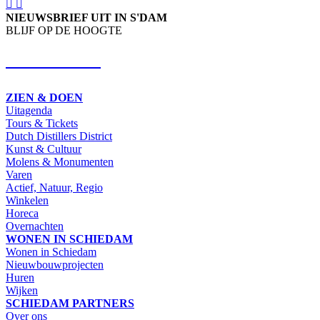
NIEUWSBRIEF UIT IN S'DAM
BLIJF OP DE HOOGTE
SCHRIJF IN
ZIEN & DOEN
Uitagenda
Tours & Tickets
Dutch Distillers District
Kunst & Cultuur
Molens & Monumenten
Varen
Actief, Natuur, Regio
Winkelen
Horeca
Overnachten
WONEN IN SCHIEDAM
Wonen in Schiedam
Nieuwbouwprojecten
Huren
Wijken
SCHIEDAM PARTNERS
Over ons