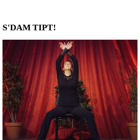
S'DAM TIPT!