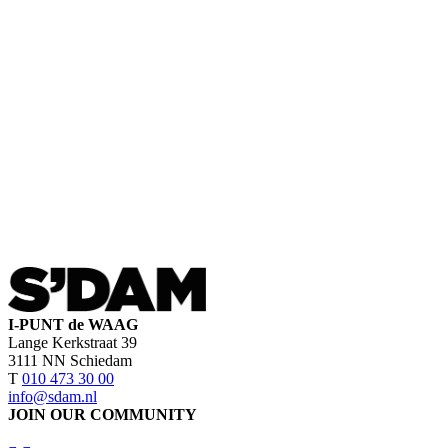
I-PUNT de WAAG
Lange Kerkstraat 39
3111 NN Schiedam
T
010 473 30 00
info@sdam.nl
JOIN OUR COMMUNITY