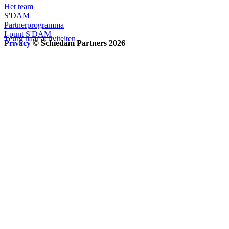
Het team
S'DAM
Partnerprogramma
I-punt S'DAM
Terug naar activiteiten
Privacy
© Schiedam Partners 2026