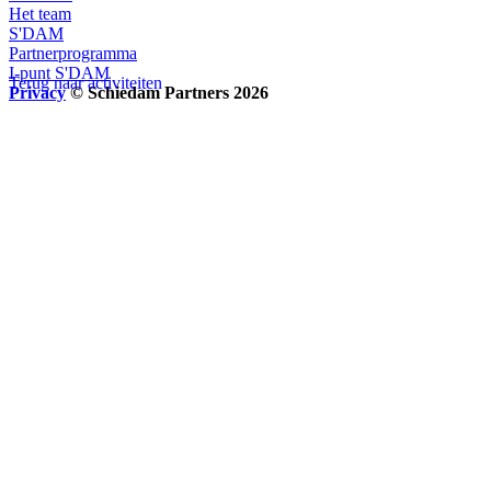
Het team
S'DAM
Partnerprogramma
I-punt S'DAM
Terug naar activiteiten
Privacy
© Schiedam Partners 2026