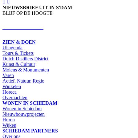
NIEUWSBRIEF UIT IN S'DAM
BLIJF OP DE HOOGTE
SCHRIJF IN
ZIEN & DOEN
Uitagenda
Tours & Tickets
Dutch Distillers District
Kunst & Cultuur
Molens & Monumenten
Varen
Actief, Natuur, Regio
Winkelen
Horeca
Overnachten
WONEN IN SCHIEDAM
Wonen in Schiedam
Nieuwbouwprojecten
Huren
Wijken
SCHIEDAM PARTNERS
Over ons