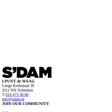
I-PUNT de WAAG
Lange Kerkstraat 39
3111 NN Schiedam
T
010 473 30 00
info@sdam.nl
JOIN OUR COMMUNITY