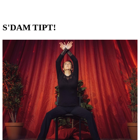
S'DAM TIPT!