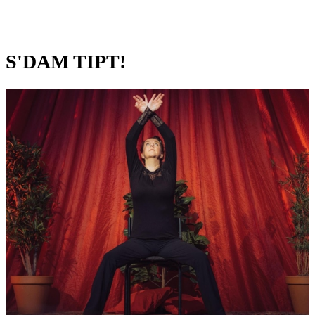
S'DAM TIPT!