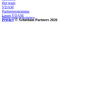
Het team
S'DAM
Partnerprogramma
I-punt S'DAM
Terug naar activiteiten
Privacy
© Schiedam Partners 2026