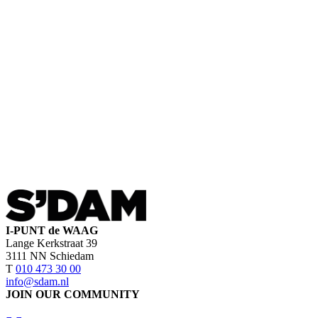
I-PUNT de WAAG
Lange Kerkstraat 39
3111 NN Schiedam
T
010 473 30 00
info@sdam.nl
JOIN OUR COMMUNITY