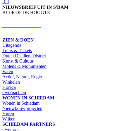
NIEUWSBRIEF UIT IN S'DAM
BLIJF OP DE HOOGTE
SCHRIJF IN
ZIEN & DOEN
Uitagenda
Tours & Tickets
Dutch Distillers District
Kunst & Cultuur
Molens & Monumenten
Varen
Actief, Natuur, Regio
Winkelen
Horeca
Overnachten
WONEN IN SCHIEDAM
Wonen in Schiedam
Nieuwbouwprojecten
Huren
Wijken
SCHIEDAM PARTNERS
Over ons