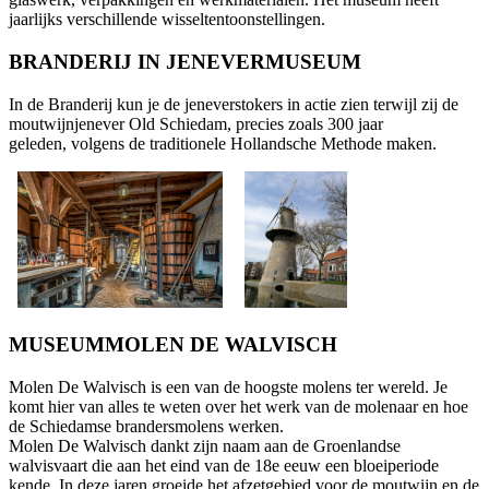
jaarlijks verschillende wisseltentoonstellingen.
BRANDERIJ IN JENEVERMUSEUM
In de Branderij kun je de jeneverstokers in actie zien terwijl zij de
moutwijnjenever Old Schiedam, precies zoals 300 jaar
geleden, volgens de traditionele Hollandsche Methode maken.
MUSEUMMOLEN DE WALVISCH
Molen De Walvisch is een van de hoogste molens ter wereld. Je
komt hier van alles te weten over het werk van de molenaar en hoe
de Schiedamse brandersmolens werken.
Molen De Walvisch dankt zijn naam aan de Groenlandse
walvisvaart die aan het eind van de 18e eeuw een bloeiperiode
kende. In deze jaren groeide het afzetgebied voor de moutwijn en de