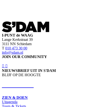
I-PUNT de WAAG
Lange Kerkstraat 39
3111 NN Schiedam
T
010 473 30 00
info@sdam.nl
JOIN OUR COMMUNITY
NIEUWSBRIEF UIT IN S'DAM
BLIJF OP DE HOOGTE
SCHRIJF IN
ZIEN & DOEN
Uitagenda
Tours & Tickets