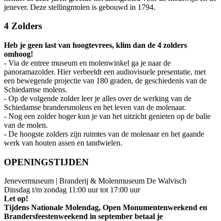
jenever. Deze stellingmolen is gebouwd in 1794.
4 Zolders
Heb je geen last van hoogtevrees, klim dan de 4 zolders
omhoog!
- Via de entree museum en molenwinkel ga je naar de
panoramazolder. Hier verbeeldt een audiovisuele presentatie, met
een bewegende projectie van 180 graden, de geschiedenis van de
Schiedamse molens.
- Op de volgende zolder leer je alles over de werking van de
Schiedamse brandersmolens en het leven van de molenaar.
- Nog een zolder hoger kun je van het uitzicht genieten op de balie
van de molen.
- De hoogste zolders zijn ruimtes van de molenaar en het gaande
werk van houten assen en tandwielen.
OPENINGSTIJDEN
Jenevermuseum | Branderij & Molenmuseum De Walvisch
Dinsdag t/m zondag 11:00 uur tot 17:00 uur
Let op!
Tijdens Nationale Molendag, Open Monumentenweekend en
Brandersfeestenweekend in september betaal je