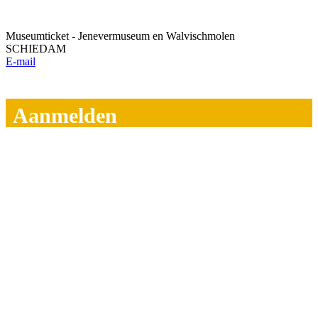
Museumticket - Jenevermuseum en Walvischmolen
SCHIEDAM
E-mail
Aanmelden