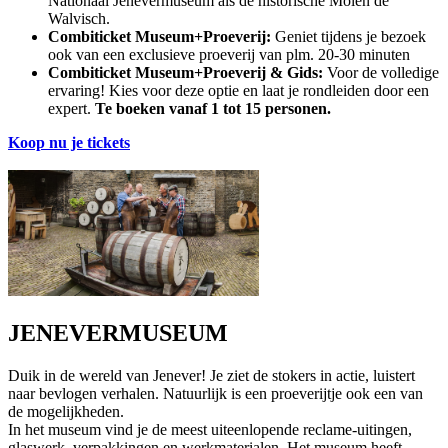
Nationaal Jenevermuseum als de historische Molen de
Walvisch.
Combiticket Museum+Proeverij:
Geniet tijdens je bezoek
ook van een exclusieve proeverij van plm. 20-30 minuten
Combiticket Museum+Proeverij & Gids:
Voor de volledige
ervaring! Kies voor deze optie en laat je rondleiden door een
expert.
Te boeken vanaf 1 tot 15 personen.
Koop nu je tickets
JENEVERMUSEUM
Duik in de wereld van Jenever! Je ziet de stokers in actie, luistert
naar bevlogen verhalen. Natuurlijk is een proeverijtje ook een van
de mogelijkheden.
In het museum vind je de meest uiteenlopende reclame-uitingen,
glaswerk, verpakkingen en werkmaterialen. Het museum heeft