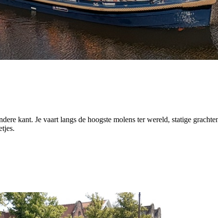
andere kant. Je vaart langs de hoogste molens ter wereld, statige gracht
tjes.