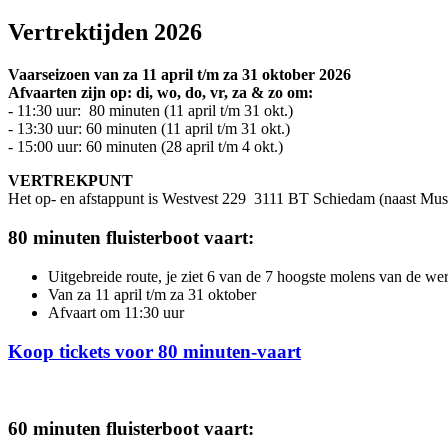
Vertrektijden 2026
Vaarseizoen van za 11 april t/m za 31 oktober 2026
Afvaarten zijn op: di, wo, do, vr, za & zo om:
- 11:30 uur: 80 minuten (11 april t/m 31 okt.)
- 13:30 uur: 60 minuten (11 april t/m 31 okt.)
- 15:00 uur: 60 minuten (28 april t/m 4 okt.)
VERTREKPUNT
Het op- en afstappunt is Westvest 229 3111 BT Schiedam (naast M
80 minuten fluisterboot vaart:
Uitgebreide route, je ziet 6 van de 7 hoogste molens van de wer
Van za 11 april t/m za 31 oktober
Afvaart om 11:30 uur
Koop tickets voor 80 minuten-vaart
60 minuten fluisterboot vaart: