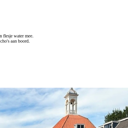
 flesje water mee.
ncho's aan boord.