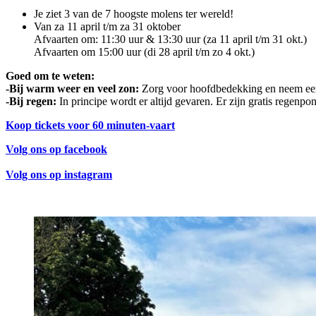
Je ziet 3 van de 7 hoogste molens ter wereld!
Van za 11 april t/m za 31 oktober
Afvaarten om: 11:30 uur & 13:30 uur (za 11 april t/m 31 okt.)
Afvaarten om 15:00 uur (di 28 april t/m zo 4 okt.)
Goed om te weten:
-Bij warm weer en veel zon:
Zorg voor hoofdbedekking en neem een
-Bij regen:
In principe wordt er altijd gevaren. Er zijn gratis regenpo
Koop tickets voor 60 minuten-vaart
Volg ons op facebook
Volg ons op instagram