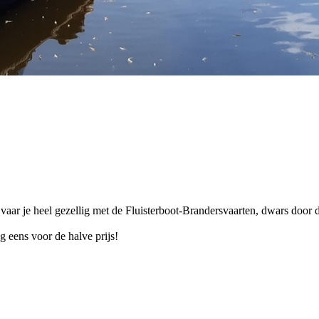
 vaar je heel gezellig met de Fluisterboot-Brandersvaarten, dwars doo
g eens voor de halve prijs!