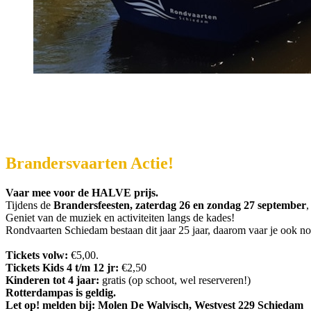
Brandersvaarten Actie!
Vaar mee voor de HALVE prijs.
Tijdens de
Brandersfeesten,
zaterdag 26 en zondag 27 september
,
Geniet van de muziek en activiteiten langs de kades!
Rondvaarten Schiedam bestaan dit jaar 25 jaar, daarom vaar je ook no
Tickets volw:
€5,00.
Tickets Kids 4 t/m 12 jr:
€2,50
Kinderen tot 4 jaar:
gratis (op schoot, wel reserveren!)
Rotterdampas is geldig.
Let op! melden bij: Molen De Walvisch, Westvest 229 Schiedam