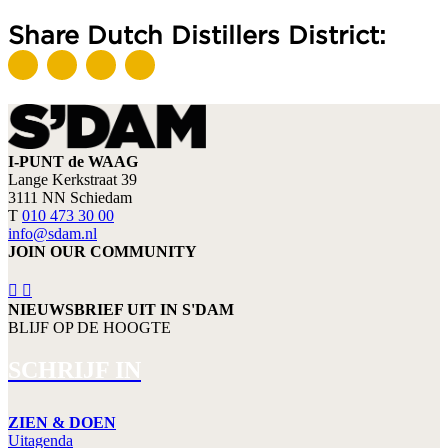
Share Dutch Distillers District:
I-PUNT de WAAG
Lange Kerkstraat 39
3111 NN Schiedam
T
010 473 30 00
info@sdam.nl
JOIN OUR COMMUNITY
NIEUWSBRIEF UIT IN S'DAM
BLIJF OP DE HOOGTE
SCHRIJF IN
ZIEN & DOEN
Uitagenda