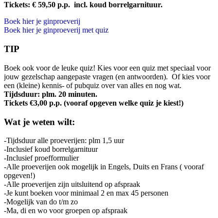
Tickets: € 59,50 p.p. incl. koud borrelgarnituur.
Boek hier je ginproeverij
Boek hier je ginproeverij met quiz
TIP
Boek ook voor de leuke quiz! Kies voor een quiz met speciaal voor
jouw gezelschap aangepaste vragen (en antwoorden). Of kies voor
een (kleine) kennis- of pubquiz over van alles en nog wat.
Tijdsduur: plm. 20 minuten.
Tickets €3,00 p.p. (vooraf opgeven welke quiz je kiest!)
Wat je weten wilt:
-Tijdsduur alle proeverijen: plm 1,5 uur
-Inclusief koud borrelgarnituur
-Inclusief proefformulier
-Alle proeverijen ook mogelijk in Engels, Duits en Frans ( vooraf
opgeven!)
-Alle proeverijen zijn uitsluitend op afspraak
-Je kunt boeken voor minimaal 2 en max 45 personen
-Mogelijk van do t/m zo
-Ma, di en wo voor groepen op afspraak