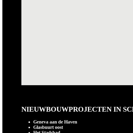
NIEUWBOUWPROJECTEN IN S
Geneva aan de Haven
Glasbuurt oost
Het Stadsbad