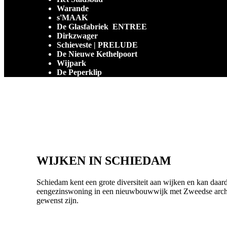
Warande
s'MAAK
De Glasfabriek ENTREE
Dirkzwager
Schieveste | PRELUDE
De Nieuwe Kethelpoort
Wijpark
De Peperklip
WIJKEN IN SCHIEDAM
Schiedam kent een grote diversiteit aan wijken en kan daar
eengezinswoning in een nieuwbouwwijk met Zweedse architec
gewenst zijn.