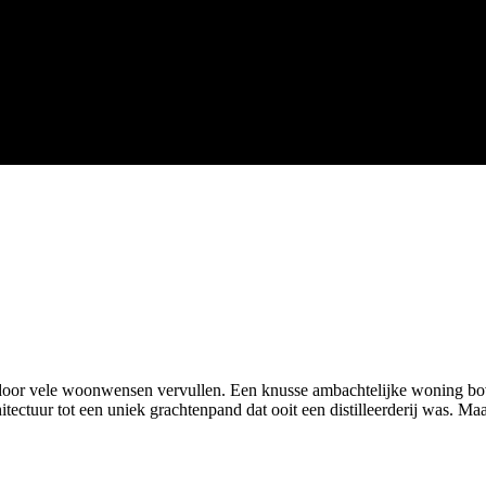
door vele woonwensen vervullen. Een knusse ambachtelijke woning boven
tuur tot een uniek grachtenpand dat ooit een distilleerderij was. Ma