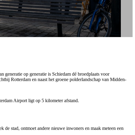
n generatie op generatie is Schiedam dé broedplaats voor
 dichtbij Rotterdam en naast het groene polderlandschap van Midden-
terdam Airport ligt op 5 kilometer afstand.
dek de stad, ontmoet andere nieuwe inwoners en maak meteen een