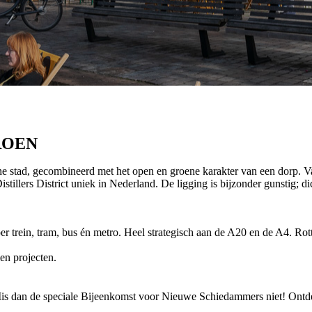
ROEN
e stad, gecombineerd met het open en groene karakter van een dorp. Va
istillers District uniek in Nederland. De ligging is bijzonder gunstig;
r trein, tram, bus én metro. Heel strategisch aan de A20 en de A4. Rot
en projecten.
 Mis dan de speciale Bijeenkomst voor Nieuwe Schiedammers niet! Ont