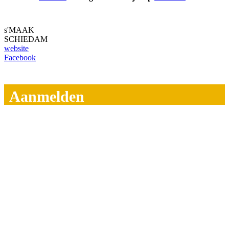
s'MAAK
SCHIEDAM
website
Facebook
Aanmelden