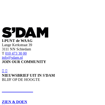
I-PUNT de WAAG
Lange Kerkstraat 39
3111 NN Schiedam
T
010 473 30 00
info@sdam.nl
JOIN OUR COMMUNITY
NIEUWSBRIEF UIT IN S'DAM
BLIJF OP DE HOOGTE
SCHRIJF IN
ZIEN & DOEN