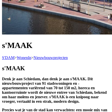
s'MAAK
S'DAM
>
WonenIn
>
Nieuwbouwprojecten
s'MAAK
Denk je aan Schiedam, dan denk je aan s'MAAK. Dit
nieuwbouwproject van 91 stadswoningen en -
appartementen variërend van 70 tot 150 m2, horeca en
kantoorruimte
wordt de nieuwe entree van Schiedam, bekend
om haar molens en jenever. s’MAAK is een knipoog naar
vroeger, vertaald in een strak, modern design.
Precies wat je van de stad kan verwachten: een mooie mix van