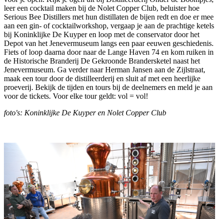
leer een cocktail maken bij de Nolet Copper Club, beluister hoe
Serious Bee Distillers met hun distillaten de bijen redt en doe er mee
aan een gin- of cocktailworkshop, vergaap je aan de prachtige ketels
bij Koninklijke De Kuyper en loop met de conservator door het
Depot van het Jenevermuseum langs een paar eeuwen geschiedenis.
Fiets of loop daarna door naar de Lange Haven 74 en kom ruiken in
de Historische Branderij De Gekroonde Brandersketel naast het
Jenevermuseum. Ga verder naar Herman Jansen aan de Zijlstraat,
maak een tour door de distilleerderij en sluit af met een heerlijke
proeverij. Bekijk de tijden en tours bij de deelnemers en meld je aan
voor de tickets. Voor elke tour geldt: vol = vol!
foto's: Koninklijke De Kuyper en Nolet Copper Club