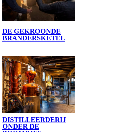
DE GEKROONDE
BRANDERSKETEL
DISTILLEERDERIJ
ONDER DE