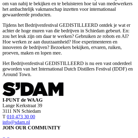
om van nabij te bekijken en te beluisteren hoe tal van medewerkers
het ambachtelijk vakmanschap inzetten voor internationaal
gewaardeerde producten.
Tijdens het Bedrijvenfestival GEDISTILLEERD ontdek je wat er
achter de hoge muren van die bedrijven in Schiedam gebeurt. En:
zou het leuk zijn om daar te werken? Gebruiken ze robots en AI?
Hoe werken ze aan duurzaamheid? Hoe experimenteren en
innoveren de bedrijven? Bezoekers bekijken, ervaren, ruiken,
proeven, maken en lopen mee.
Het Bedrijvenfestival GEDISTILLEERD is nu een vast onderdeel
geworden van het International Dutch Distillers Festival (IDDF) en
Around Town.
I-PUNT de WAAG
Lange Kerkstraat 39
3111 NN Schiedam
T
010 473 30 00
info@sdam.nl
JOIN OUR COMMUNITY