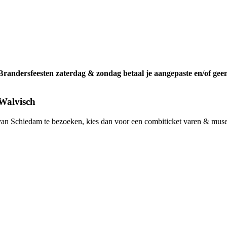
ndersfeesten zaterdag & zondag betaal je aangepaste en/of gee
Walvisch
ad van Schiedam te bezoeken, kies dan voor een combiticket varen & mu