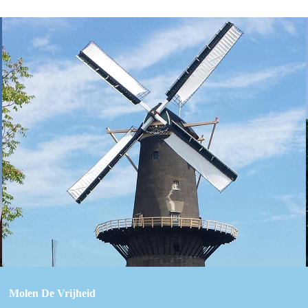
Molen De Vrijheid