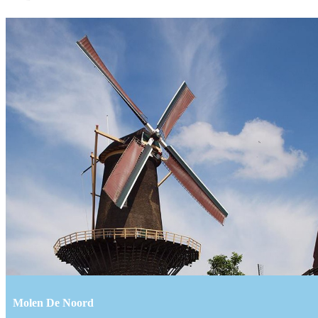
Molen De Noord