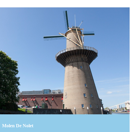
Molen De Nolet