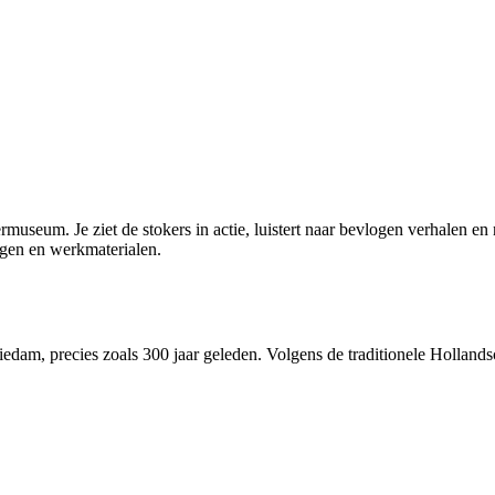
rmuseum. Je ziet de stokers in actie, luistert naar bevlogen verhalen e
ngen en werkmaterialen.
edam, precies zoals 300 jaar geleden. Volgens de traditionele Holland