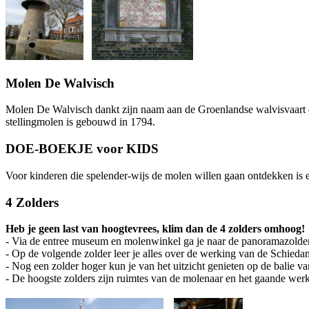
Molen De Walvisch
Molen De Walvisch dankt zijn naam aan de Groenlandse walvisvaart di
stellingmolen is gebouwd in 1794.
DOE-BOEKJE voor KIDS
Voor kinderen die spelender-wijs de molen willen gaan ontdekken is er
4 Zolders
Heb je geen last van hoogtevrees, klim dan de 4 zolders omhoog!
- Via de entree museum en molenwinkel ga je naar de panoramazolder
- Op de volgende zolder leer je alles over de werking van de Schie
- Nog een zolder hoger kun je van het uitzicht genieten op de balie 
- De hoogste zolders zijn ruimtes van de molenaar en het gaande wer