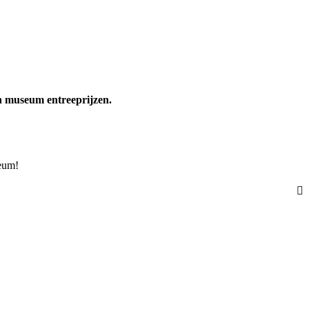
n museum entreeprijzen.
seum!