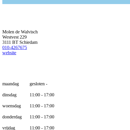
Molen de Walvisch
Westvest 229
3111 BT Schiedam
010-4267675
website
Openingstijden
maandag
gesloten -
dinsdag
11:00 - 17:00
woensdag
11:00 - 17:00
donderdag
11:00 - 17:00
vrijdag
11:00 - 17:00