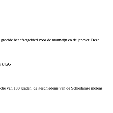
 groeide het afzetgebied voor de moutwijn en de jenever. Deze
s €4,95
jectie van 180 graden, de geschiedenis van de Schiedamse molens.