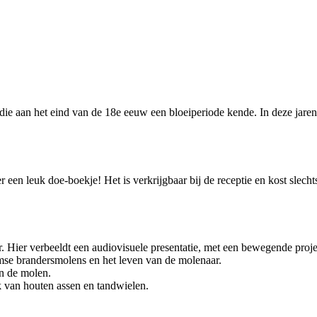
e aan het eind van de 18e eeuw een bloeiperiode kende. In deze jaren
 een leuk doe-boekje! Het is verkrijgbaar bij de receptie en kost slecht
. Hier verbeeldt een audiovisuele presentatie, met een bewegende pro
damse brandersmolens en het leven van de molenaar.
van de molen.
k van houten assen en tandwielen.