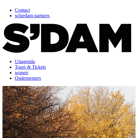
Contact
schiedam partners
Uitagenda
Tours & Tickets
wonen
Ondernemers