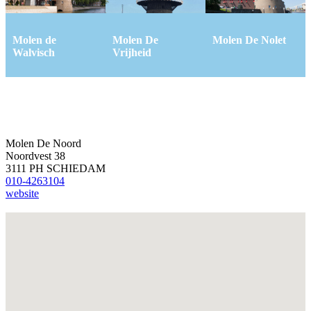
Molen de
Molen De
Molen De Nolet
Walvisch
Vrijheid
Molen De Noord
Noordvest 38
3111 PH SCHIEDAM
010-4263104
website