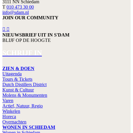
3111 NN Schiedam
T
010 473 30 00
info@sdam.nl
JOIN OUR COMMUNITY
NIEUWSBRIEF UIT IN S'DAM
BLIJF OP DE HOOGTE
SCHRIJF IN
ZIEN & DOEN
Uitagenda
Tours & Tickets
Dutch Distillers District
Kunst & Cultuur
Molens & Monumenten
Varen
Actief, Natuur, Regio
Winkelen
Horeca
Overnachten
WONEN IN SCHIEDAM
Wonen in Schiedam