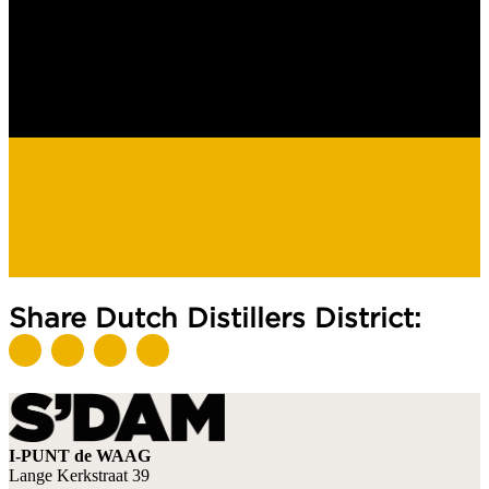
Share Dutch Distillers District:
I-PUNT de WAAG
Lange Kerkstraat 39