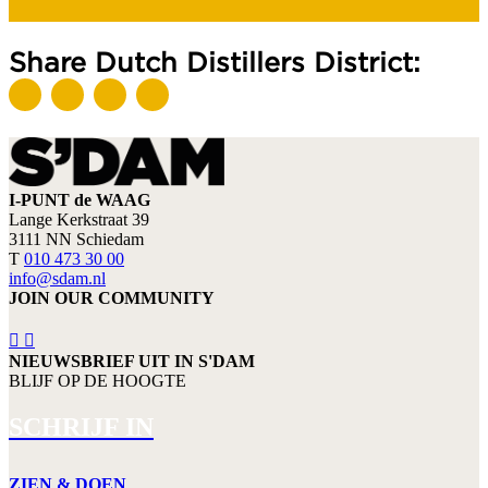
Share Dutch Distillers District:
I-PUNT de WAAG
Lange Kerkstraat 39
3111 NN Schiedam
T
010 473 30 00
info@sdam.nl
JOIN OUR COMMUNITY
NIEUWSBRIEF UIT IN S'DAM
BLIJF OP DE HOOGTE
SCHRIJF IN
ZIEN & DOEN