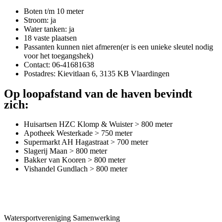
Boten t/m 10 meter
Stroom: ja
Water tanken: ja
18 vaste plaatsen
Passanten kunnen niet afmeren(er is een unieke sleutel nodig
voor het toegangshek)
Contact: 06-41681638
Postadres: Kievitlaan 6, 3135 KB Vlaardingen
Op loopafstand van de haven bevindt
zich:
Huisartsen HZC Klomp & Wuister > 800 meter
Apotheek Westerkade > 750 meter
Supermarkt AH Hagastraat > 700 meter
Slagerij Maan > 800 meter
Bakker van Kooren > 800 meter
Vishandel Gundlach > 800 meter
Watersportvereniging Samenwerking