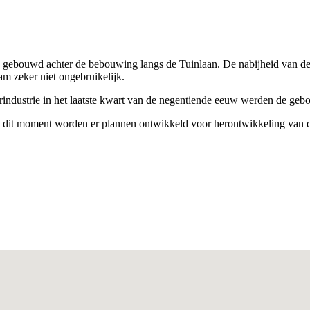
ebouwd achter de bebouwing langs de Tuinlaan. De nabijheid van derge
m zeker niet ongebruikelijk.
rindustrie in het laatste kwart van de negentiende eeuw werden de ge
dit moment worden er plannen ontwikkeld voor herontwikkeling van de 