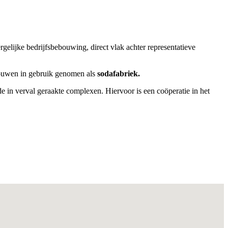
lijke bedrijfsbebouwing, direct vlak achter representatieve
bouwen in gebruik genomen als
sodafabriek.
in verval geraakte complexen. Hiervoor is een coöperatie in het