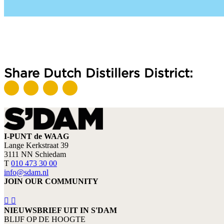
Share Dutch Distillers District:
I-PUNT de WAAG
Lange Kerkstraat 39
3111 NN Schiedam
T
010 473 30 00
info@sdam.nl
JOIN OUR COMMUNITY
NIEUWSBRIEF UIT IN S'DAM
BLIJF OP DE HOOGTE