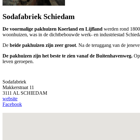
Sodafabriek Schiedam
De voormalige pakhuizen Koerland en Lijfland
werden rond 1800 g
woonhuizen, was in de dichtbebouwde werk- en industriestad Schieda
De
beide pakhuizen zijn zeer groot
. Na de teruggang van de jeneve
De pakhuizen zijn het beste te zien vanaf de Buitenhavenweg.
Op 
leven geroepen.
Sodafabriek
Makkerstraat 11
3111 AL SCHIEDAM
website
Facebook