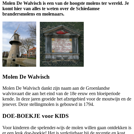
Molen De Walvisch is een van de hoogste molens ter wereld. Je
komt hier van alles te weten over de Schiedamse
brandersmolens en molenaars.
Molen De Walvisch
Molen De Walvisch dankt zijn naam aan de Groenlandse
walvisvaart die aan het eind van de 18e eeuw een bloeiperiode
kende. In deze jaren groeide het afzetgebied voor de moutwijn en de
jenever. Deze stellingmolen is gebouwd in 1794.
DOE-BOEKJE voor KIDS
Voor kinderen die spelender-wijs de molen willen gaan ontdekken is
er een leuk doe-boekje! Het is verkrijgbaar bij de receptie en kost