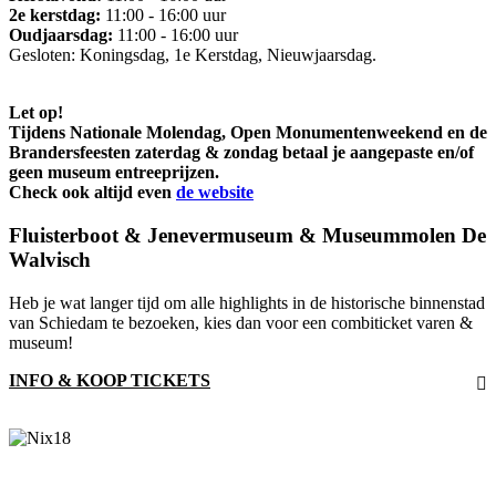
2e kerstdag:
11:00 - 16:00 uur
Oudjaarsdag:
11:00 - 16:00 uur
Gesloten: Koningsdag, 1e Kerstdag, Nieuwjaarsdag.
Let op!
Tijdens Nationale Molendag, Open Monumentenweekend en de
Brandersfeesten zaterdag & zondag betaal je aangepaste en/of
geen museum entreeprijzen.
Check ook altijd even
de website
Fluisterboot & Jenevermuseum & Museummolen De
Walvisch
Heb je wat langer tijd om alle highlights in de historische binnenstad
van Schiedam te bezoeken, kies dan voor een combiticket varen &
museum!
INFO & KOOP TICKETS