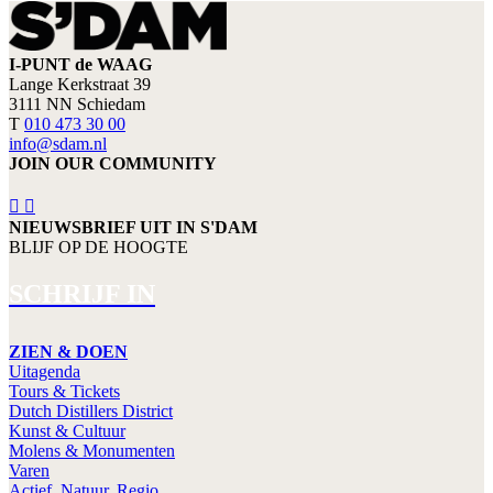
I-PUNT de WAAG
Lange Kerkstraat 39
3111 NN Schiedam
T
010 473 30 00
info@sdam.nl
JOIN OUR COMMUNITY
NIEUWSBRIEF UIT IN S'DAM
BLIJF OP DE HOOGTE
SCHRIJF IN
ZIEN & DOEN
Uitagenda
Tours & Tickets
Dutch Distillers District
Kunst & Cultuur
Molens & Monumenten
Varen
Actief, Natuur, Regio