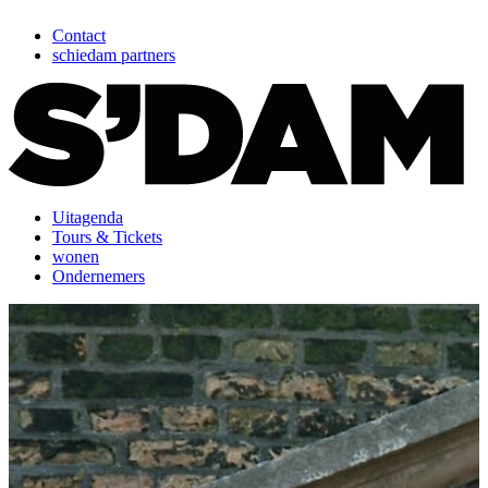
Contact
schiedam partners
Uitagenda
Tours & Tickets
wonen
Ondernemers