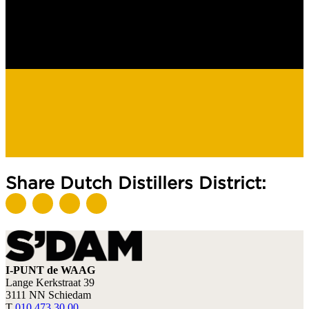
Share Dutch Distillers District:
I-PUNT de WAAG
Lange Kerkstraat 39
3111 NN Schiedam
T
010 473 30 00