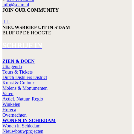
info@sdam.nl
JOIN OUR COMMUNITY
NIEUWSBRIEF UIT IN S'DAM
BLIJF OP DE HOOGTE
SCHRIJF IN
ZIEN & DOEN
Uitagenda
Tours & Tickets
Dutch Distillers District
Kunst & Cultuur
Molens & Monumenten
Varen
Actief, Natuur, Regio
Winkelen
Horeca
Overnachten
WONEN IN SCHIEDAM
Wonen in Schiedam
Nieuwbouwprojecten