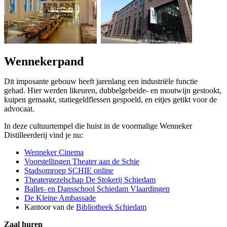
Wennekerpand
Dit imposante gebouw heeft jarenlang een industriële functie
gehad. Hier werden likeuren, dubbelgebeide- en moutwijn gestookt,
kuipen gemaakt, statiegeldflessen gespoeld, en eitjes getikt voor de
advocaat.
In deze cultuurtempel die huist in de voormalige Wenneker
Distilleerderij vind je nu:
Wenneker Cinema
Voorstellingen Theater aan de Schie
Stadsomroep SCHIE online
Theatergezelschap De Stokerij Schiedam
Ballet- en Dansschool Schiedam Vlaardingen
De Kleine Ambassade
Kantoor van de
Bibliotheek Schiedam
Zaal huren