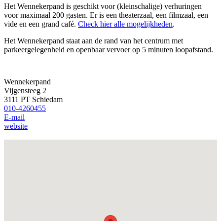
Het Wennekerpand is geschikt voor (kleinschalige) verhuringen
voor maximaal 200 gasten. Er is een theaterzaal, een filmzaal, een
vide en een grand café.
Check hier alle mogelijkheden
.
Het Wennekerpand staat aan de rand van het centrum met
parkeergelegenheid en openbaar vervoer op 5 minuten loopafstand.
Wennekerpand
Vijgensteeg 2
3111 PT Schiedam
010-4260455
E-mail
website