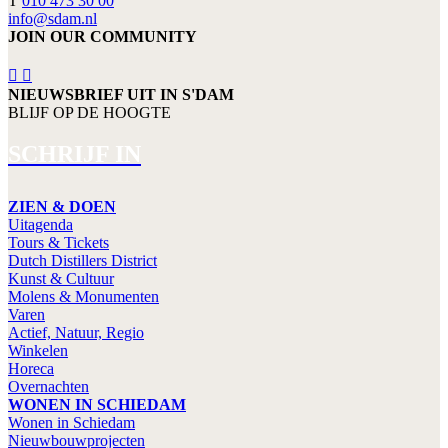
T
010 473 30 00
info@sdam.nl
JOIN OUR COMMUNITY
NIEUWSBRIEF UIT IN S'DAM
BLIJF OP DE HOOGTE
SCHRIJF IN
ZIEN & DOEN
Uitagenda
Tours & Tickets
Dutch Distillers District
Kunst & Cultuur
Molens & Monumenten
Varen
Actief, Natuur, Regio
Winkelen
Horeca
Overnachten
WONEN IN SCHIEDAM
Wonen in Schiedam
Nieuwbouwprojecten