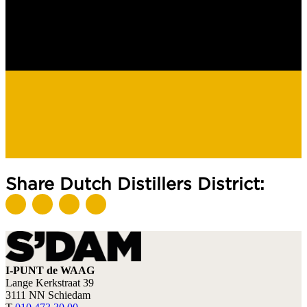
Share Dutch Distillers District:
I-PUNT de WAAG
Lange Kerkstraat 39
3111 NN Schiedam